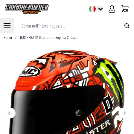
Cart
Cerca nell'intero negozio...
Salta al contenuto
Home
/
HJC RPHA 12 Quartararo Replica 2 Casco