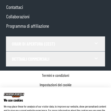
Contattaci
Collaborazioni
Programma di affiliazione
ORARI DI APERTURA (CEST)
DETTAGLI COMMERCIALI
Termini e condizioni
Impostazioni dei cookie
Informativa sulla privacy
We use cookies
Dettagli dell'azienda
We may place these for analysis of our visitor data, to improve our website, show personalised content
and to give you a great website experience. For more information about the cookies we use open the