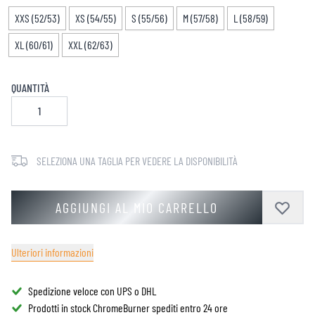
XXS (52/53)
XS (54/55)
S (55/56)
M (57/58)
L (58/59)
XL (60/61)
XXL (62/63)
QUANTITÀ
SELEZIONA UNA TAGLIA PER VEDERE LA DISPONIBILITÀ
AGGIUNGI AL MIO CARRELLO
Ulteriori informazioni
Spedizione veloce con UPS o DHL
Prodotti in stock ChromeBurner spediti entro 24 ore