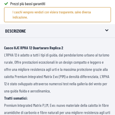
Prezzi più bassi garantiti
I caschi vengono venduti con visiera trasparente, salvo diversa
indicazione.
DESCRIZIONE
Casco HJC RPHA 12 Quartararo Replica 2
L'RPHA 12 è adatto a tutti i tipi di guida, dal pendolarismo urbano al turismo
rurale. Offre prestazioni eccezionali in un design compatto e leggero e
offre una migliore resistenza agli urti e la massima protezione grazie alla
calotta Premium Integrated Matrix Evo (PIM) a densità differenziata. L'RPHA
12 è stato sviluppato attraverso numerosi test nella galleria del vento per
una guida fluida e aerodinamica.
Tratti somatici:
Premium Integrated Matrix P.I.M. Evo: nuovo materiale della calotta in fibre
aramidiche di carbonio e fibre naturali per una migliore resistenza agli urti