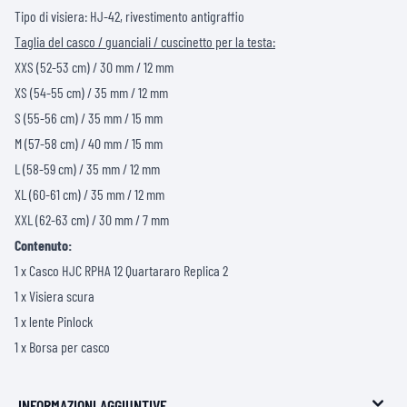
Tipo di visiera: HJ-42, rivestimento antigraffio
Taglia del casco / guanciali / cuscinetto per la testa:
XXS (52-53 cm) / 30 mm / 12 mm
XS (54-55 cm) / 35 mm / 12 mm
S (55-56 cm) / 35 mm / 15 mm
M (57-58 cm) / 40 mm / 15 mm
L (58-59 cm) / 35 mm / 12 mm
XL (60-61 cm) / 35 mm / 12 mm
XXL (62-63 cm) / 30 mm / 7 mm
Contenuto:
1 x Casco HJC RPHA 12 Quartararo Replica 2
1 x Visiera scura
1 x lente Pinlock
1 x Borsa per casco
INFORMAZIONI AGGIUNTIVE