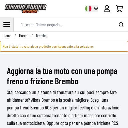
Cart
Cerca nell'intero negozio...
Salta al contenuto
Home
/
Marchi
/
Brembo
Non è stato trovato alcun prodotto corrispondente alla selezione.
Aggiorna la tua moto con una pompa
freno o frizione Brembo
Stai cercando un sistema di frenatura su cui puoi sempre fare
affidamento? Allora Brembo è la scelta migliore. Scegli una
pompa freno Brembo RCS per un miglior feeling e un'interazione
diretta con il tuo sistema frenante e ottieni maggiore controllo
sulla tua motocicletta. Oppure opta per una pompa frizione RCS