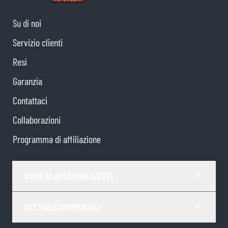
Su di noi
Servizio clienti
Resi
Garanzia
Contattaci
Collaborazioni
Programma di affiliazione
ORARI DI APERTURA (CEST)
DETTAGLI COMMERCIALI