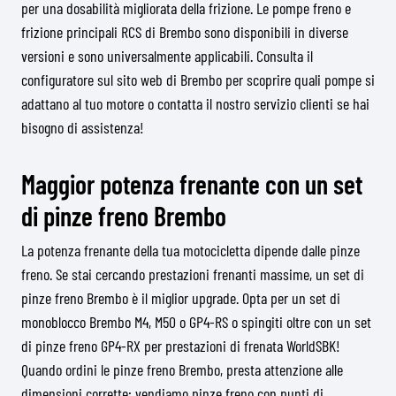
per una dosabilità migliorata della frizione. Le pompe freno e
frizione principali RCS di Brembo sono disponibili in diverse
versioni e sono universalmente applicabili. Consulta il
configuratore sul sito web di Brembo per scoprire quali pompe si
adattano al tuo motore o contatta il nostro servizio clienti se hai
bisogno di assistenza!
Maggior potenza frenante con un set
di pinze freno Brembo
La potenza frenante della tua motocicletta dipende dalle pinze
freno. Se stai cercando prestazioni frenanti massime, un set di
pinze freno Brembo è il miglior upgrade. Opta per un set di
monoblocco Brembo M4, M50 o GP4-RS o spingiti oltre con un set
di pinze freno GP4-RX per prestazioni di frenata WorldSBK!
Quando ordini le pinze freno Brembo, presta attenzione alle
dimensioni corrette: vendiamo pinze freno con punti di