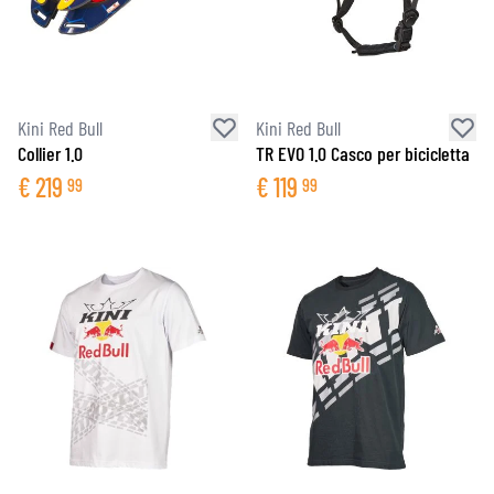
Kini Red Bull
Kini Red Bull
Collier 1.0
TR EVO 1.0 Casco per bicicletta
€
219
€
119
99
99