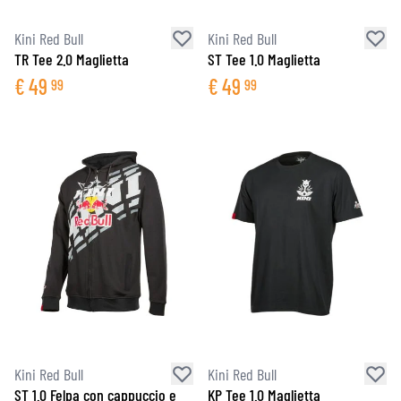
Kini Red Bull
Kini Red Bull
TR Tee 2.0 Maglietta
ST Tee 1.0 Maglietta
€
49
€
49
99
99
Kini Red Bull
Kini Red Bull
ST 1.0 Felpa con cappuccio e
KP Tee 1.0 Maglietta