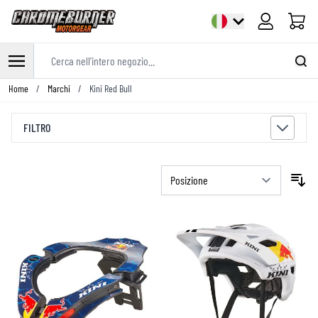
Cart
Cerca nell'intero negozio...
Salta al contenuto
Home
/
Marchi
/
Kini Red Bull
FILTRO