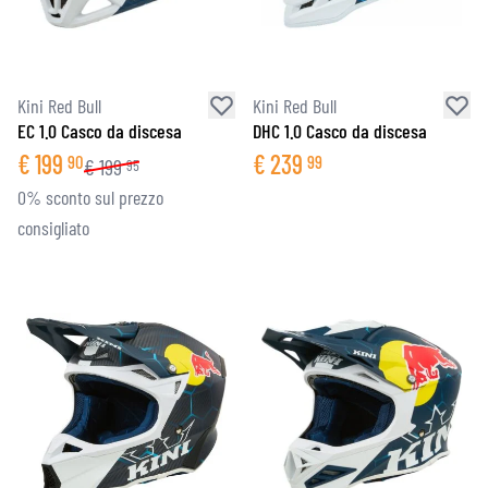
Kini Red Bull
Kini Red Bull
EC 1.0 Casco da discesa
DHC 1.0 Casco da discesa
€
199
€
239
90
99
€
199
95
0% sconto sul prezzo
consigliato