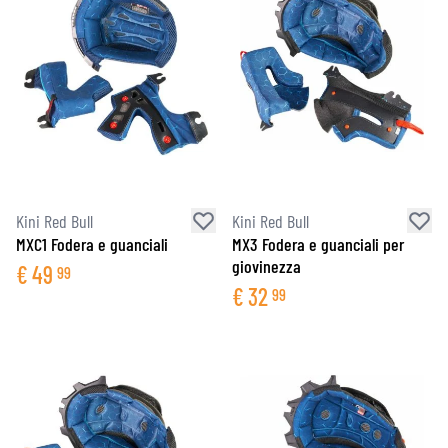
Kini Red Bull
Kini Red Bull
MXC1 Fodera e guanciali
MX3 Fodera e guanciali per
giovinezza
€
49
99
€
32
99