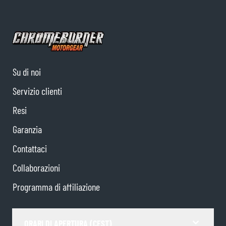
Su di noi
Servizio clienti
Resi
Garanzia
Contattaci
Collaborazioni
Programma di affiliazione
ORARI DI APERTURA (CEST)