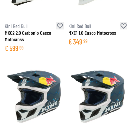
Kini Red Bull
Kini Red Bull
MXC2 2.0 Carbonio Casco
MXC1 1.0 Casco Motocross
Motocross
€
349
99
€
599
99