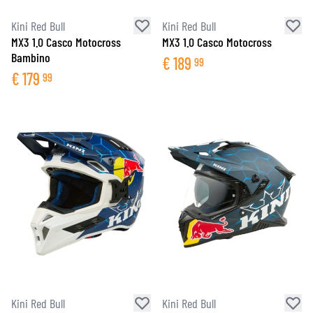
Kini Red Bull
Kini Red Bull
MX3 1.0 Casco Motocross
MX3 1.0 Casco Motocross
Bambino
€
189
99
€
179
99
Kini Red Bull
Kini Red Bull