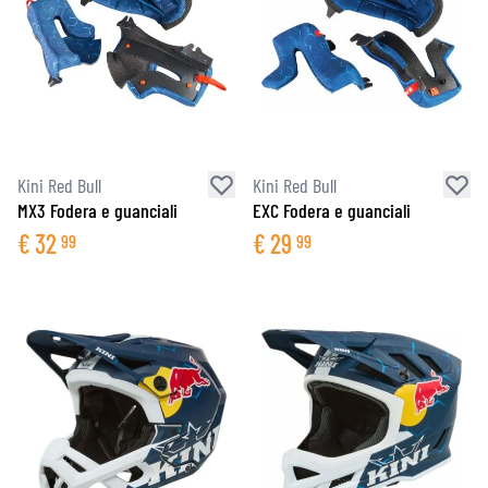
Kini Red Bull
Kini Red Bull
MX3 Fodera e guanciali
EXC Fodera e guanciali
€
32
€
29
99
99