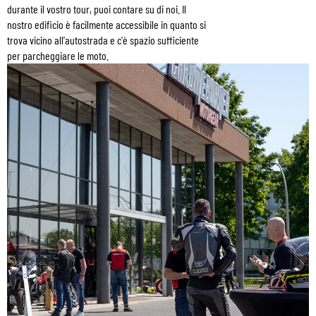
durante il vostro tour, puoi contare su di noi. Il
nostro edificio è facilmente accessibile in quanto si
trova vicino all'autostrada e c'è spazio sufficiente
per parcheggiare le moto.