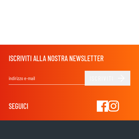
ISCRIVITI ALLA NOSTRA NEWSLETTER
ISCRIVITI
Indirizzo email
SEGUICI