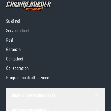
Su di noi
Servizio clienti
Resi
Garanzia
Contattaci
Collaborazioni
Programma di affiliazione
ORARI DI APERTURA (CEST)
DETTAGLI COMMERCIALI