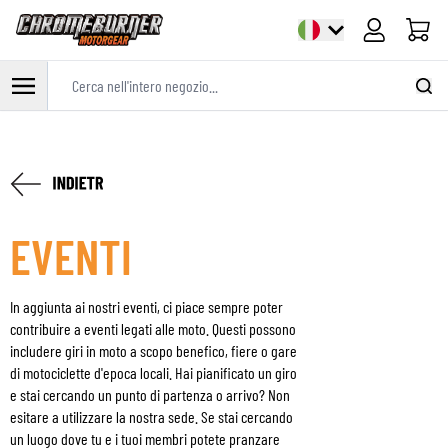
Cart
Cerca nell'intero negozio...
Salta al contenuto
EVENTI
In aggiunta ai nostri eventi, ci piace sempre poter
contribuire a eventi legati alle moto. Questi possono
includere giri in moto a scopo benefico, fiere o gare
di motociclette d'epoca locali. Hai pianificato un giro
e stai cercando un punto di partenza o arrivo? Non
esitare a utilizzare la nostra sede. Se stai cercando
un luogo dove tu e i tuoi membri potete pranzare