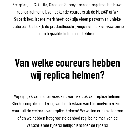
Scorpion, HJC, X-Lite, Shoei en Suomy brengen regelmatig nieuwe
replica helmen uit van bekende coureurs uit de MotoGP of WK
Superbikes. Iedere merk heeft ook zijn eigen pasvorm en unieke
features. Dus bekijk de productbeschrijvingen om te zien waarom je
een bepaalde helm moet hebben!
Van welke coureurs hebben
wij replica helmen?
Wij zijn gek van motorraces en daarmee ook van replica helmen.
Sterker nog, de fundering van het bestaan van ChromeBurner komt
voort uit de verkoop van replica helmen! We weten er dus alles van
af en we hebben het grootste aanbod replica helmen van de
verschillende rijders! Bekijk hieronder de rijders!