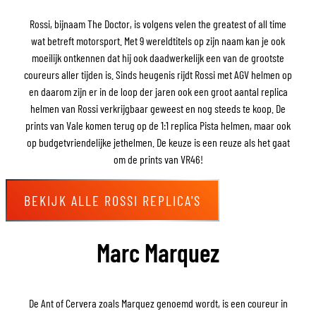
Rossi, bijnaam The Doctor, is volgens velen the greatest of all time
wat betreft motorsport. Met 9 wereldtitels op zijn naam kan je ook
moeilijk ontkennen dat hij ook daadwerkelijk een van de grootste
coureurs aller tijden is. Sinds heugenis rijdt Rossi met AGV helmen op
en daarom zijn er in de loop der jaren ook een groot aantal replica
helmen van Rossi verkrijgbaar geweest en nog steeds te koop. De
prints van Vale komen terug op de 1:1 replica Pista helmen, maar ook
op budgetvriendelijke jethelmen. De keuze is een reuze als het gaat
om de prints van VR46!
BEKIJK ALLE ROSSI REPLICA'S
Marc Marquez
De Ant of Cervera zoals Marquez genoemd wordt, is een coureur in