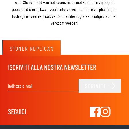
was. Stoner hield van het racen, maar niet van de, in zijn ogen,
poespas die erbij kwam zoals interviews en andere verplichtingen.
Toch zijn er veel replica’s van Stoner die nog steeds uitgebracht en
verkocht worden.
STONER REPLICA'S
ISCRIVITI ALLA NOSTRA NEWSLETTER
ISCRIVITI
Indirizzo email
SEGUICI