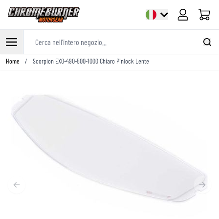
Cart
Cerca nell'intero negozio...
Salta al contenuto
Home
/
Scorpion EXO-490-500-1000 Chiaro Pinlock Lente