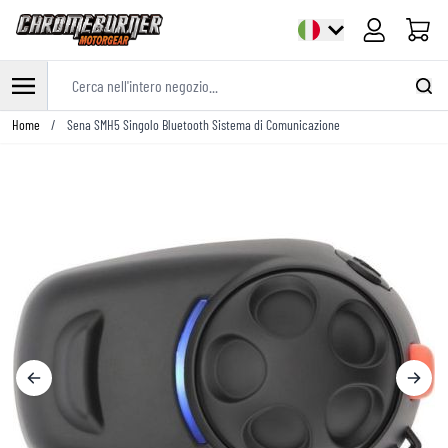
Cart
Cerca nell'intero negozio...
Salta al contenuto
Home
/
Sena SMH5 Singolo Bluetooth Sistema di Comunicazione