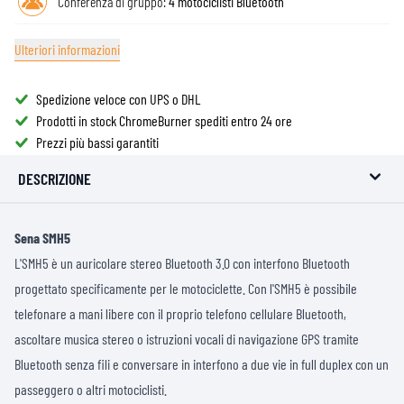
Conferenza di gruppo:
4 motociclisti Bluetooth
Ulteriori informazioni
Spedizione veloce con UPS o DHL
Prodotti in stock ChromeBurner spediti entro 24 ore
Prezzi più bassi garantiti
DESCRIZIONE
Sena SMH5
L'SMH5 è un auricolare stereo Bluetooth 3.0 con interfono Bluetooth
progettato specificamente per le motociclette. Con l'SMH5 è possibile
telefonare a mani libere con il proprio telefono cellulare Bluetooth,
ascoltare musica stereo o istruzioni vocali di navigazione GPS tramite
Bluetooth senza fili e conversare in interfono a due vie in full duplex con un
passeggero o altri motociclisti.