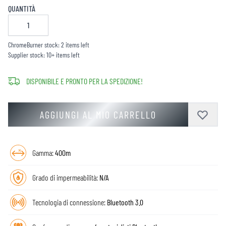
QUANTITÀ
ChromeBurner stock: 2 items left
Supplier stock: 10+ items left
DISPONIBILE E PRONTO PER LA SPEDIZIONE!
AGGIUNGI AL MIO CARRELLO
Gamma:
400m
Grado di impermeabilità:
N/A
Tecnologia di connessione:
Bluetooth 3.0