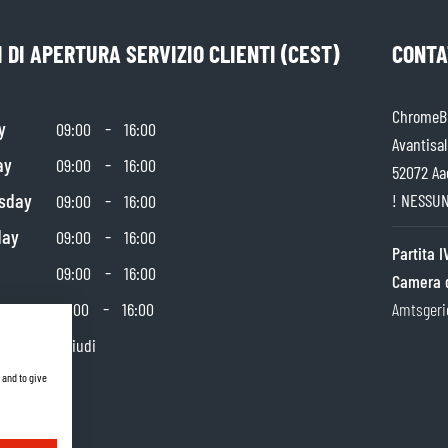
 DI APERTURA SERVIZIO CLIENTI (CEST)
CONTA
ChromeBu
y
-
09:00
16:00
Avantisal
ay
-
09:00
16:00
52072 Aa
sday
-
! NESSUN
09:00
16:00
day
-
09:00
16:00
Partita 
-
09:00
16:00
Camera 
day
-
10:00
16:00
Amtsgeri
y
Chiudi
 and to give