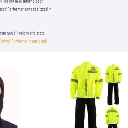
li da corsa all'interno degli
uesti Performer sono realizzati in
esto non è il colore che state
i stivali Performer proprio qui!