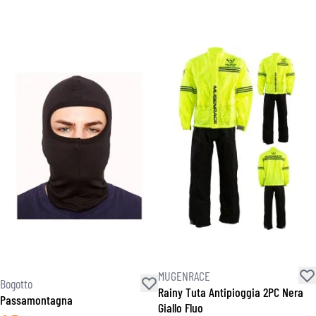
MUGENRACE
Bogotto
Rainy Tuta Antipioggia 2PC Nera
Passamontagna
Giallo Fluo