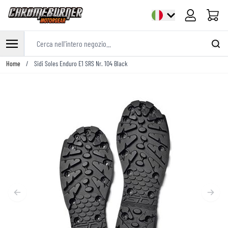
Cart
Cerca nell'intero negozio...
Salta al contenuto
Home
/
Sidi Soles Enduro E1 SRS Nr. 104 Black