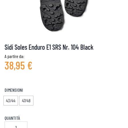
Sidi Soles Enduro E1 SRS Nr. 104 Black
A partire da:
38,95 €
DIMENSIONI
43/44
47/48
QUANTITÀ