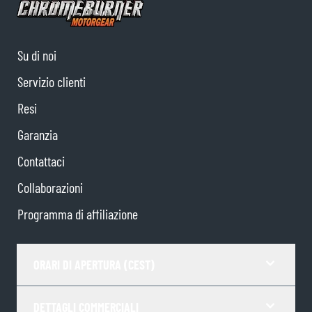
Su di noi
Servizio clienti
Resi
Garanzia
Contattaci
Collaborazioni
Programma di affiliazione
ORARI DI APERTURA (CEST)
DETTAGLI COMMERCIALI