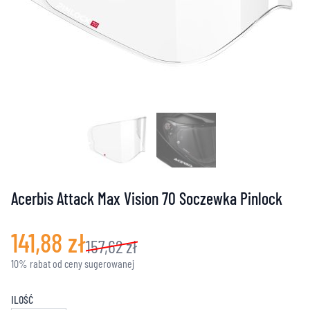
Acerbis Attack Max Vision 70 Soczewka Pinlock
141,88 zł
157,62 zł
10% rabat od ceny sugerowanej
ILOŚĆ