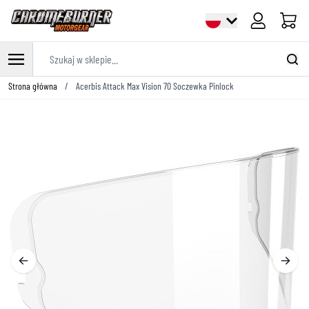
Cart
Szukaj w sklepie...
Przejdź do treści
Strona główna
/
Acerbis Attack Max Vision 70 Soczewka Pinlock