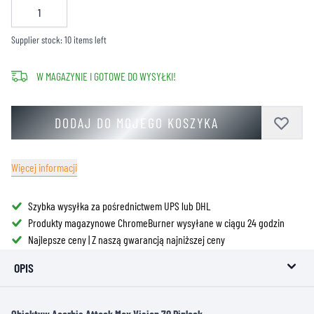
Supplier stock: 10 items left
W MAGAZYNIE I GOTOWE DO WYSYŁKI!
DODAJ DO MOJEGO KOSZYKA
Więcej informacji
Szybka wysyłka za pośrednictwem UPS lub DHL
Produkty magazynowe ChromeBurner wysyłane w ciągu 24 godzin
Najlepsze ceny | Z naszą gwarancją najniższej ceny
OPIS
Obiektyw Acerbis Attack Max Vision 70 Pinlock