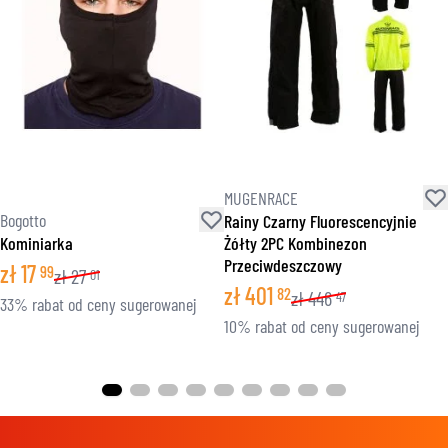
MUGENRACE
Bogotto
Rainy Czarny Fluorescencyjnie
Kominiarka
Żółty 2PC Kombinezon
Przeciwdeszczowy
zł
17
99
zł
27
01
zł
401
82
zł
446
47
33% rabat od ceny sugerowanej
10% rabat od ceny sugerowanej