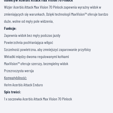
Wizjer Acerbis Attack Max Vision 70 Pinlock zapewnia wyraźny widok w
zmieniających się warunkach. Dzięki technologii MaxVision™ oferuje bardzo
duże, wolne od mgły pole widzenia.
Funkcje:
Zapewnia widok bez mgły podczas jazdy
Powierzchnia pochłaniająca wilgoć
Szczelność powietrzna, aby zmniejszyć zaparowanie przyłbicy
Wkładki między dwoma regulowanymi kołkami
MaxVision™ oferuje szerszy, bezmgielny widok
Przezroczysta wersja
Kompatybilność:
Hełm Acerbis Attack Enduro
Spis treści:
1 x soczewka Acerbis Attack Max Vision 70 Pinlock