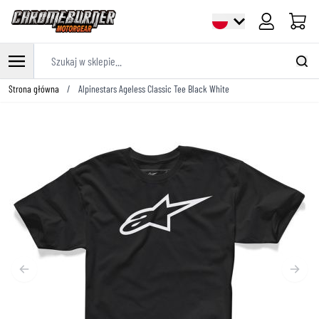
Cart
Szukaj w sklepie...
Przejdź do treści
Strona główna
/
Alpinestars Ageless Classic Tee Black White