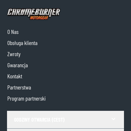
O Nas
Obsługa klienta
Zwroty
Gwarancja
Kontakt
Partnerstwa
Program partnerski
GODZINY OTWARCIA (CEST)