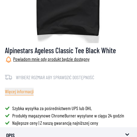
Alpinestars Ageless Classic Tee Black White
Powiadom mnie gdy produkt będzie dostępny
WYBIERZ ROZMIAR ABY SPRAWDZIĆ DOSTĘPNOŚĆ
Więcej informacji
Szybka wysyłka za pośrednictwem UPS lub DHL
Produkty magazynowe ChromeBurner wysyłane w ciągu 24 godzin
Najlepsze ceny | Z naszą gwarancją najniższej ceny
OPIS