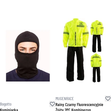
MUGENRACE
Bogotto
Rainy Czarny Fluorescencyjnie
Kominiarka
Żółty 2PC Kombinezon