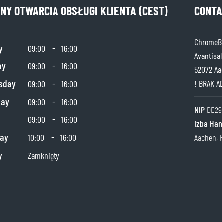
INY OTWARCIA OBSŁUGI KLIENTA (CEST)
CONTA
ChromeBu
y
-
09:00
16:00
Avantisal
ay
-
09:00
16:00
52072 Aa
sday
-
! BRAK A
09:00
16:00
day
-
09:00
16:00
NIP
DE29
-
09:00
16:00
Izba Ha
day
-
10:00
16:00
Aachen, 
y
Zamknięty