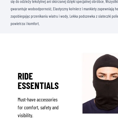
się do odzieży tekstylnej ani skórzanej dzięki specjalnej obróbce. Wszyst
gwarantuje wodoodporność. Elastyczny kołnierz i mankiety zapewniają h
zapobiegając przenikaniu wiatru i wody. Lekka podszewka z siateczki poli
powietrza i komfort.
RIDE
ESSENTIALS
Must-have accessories
for comfort, safety and
visibility.