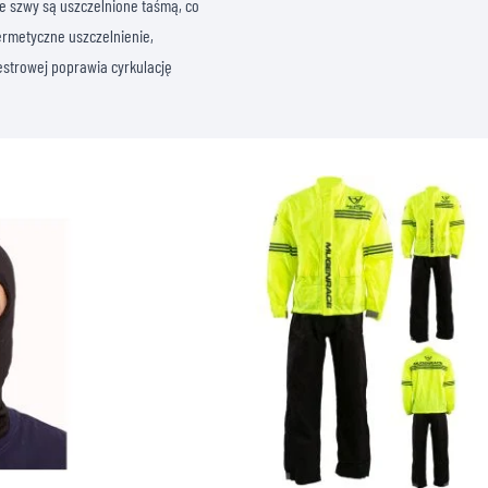
kie szwy są uszczelnione taśmą, co
ermetyczne uszczelnienie,
estrowej poprawia cyrkulację