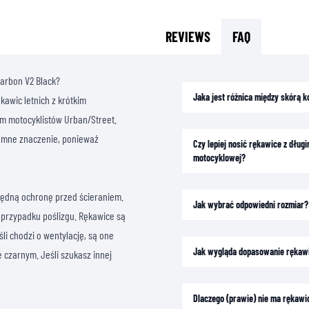
REVIEWS
FAQ
Carbon V2 Black?
Jaka jest różnica między skórą 
kawic letnich z krótkim
m motocyklistów Urban/Street.
omne znaczenie, ponieważ
Czy lepiej nosić rękawice z dłu
motocyklowej?
zbędną ochronę przed ścieraniem.
Jak wybrać odpowiedni rozmiar?
przypadku poślizgu. Rękawice są
li chodzi o wentylację, są one
Jak wygląda dopasowanie rękaw
czarnym. Jeśli szukasz innej
Dlaczego (prawie) nie ma rękawi