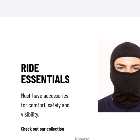
RIDE
ESSENTIALS
Must-have accessories
for comfort, safety and
visibility.
Check out our collection
Bogotto