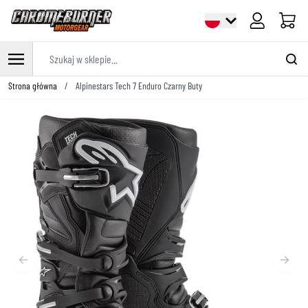
Cart
Szukaj w sklepie...
Przejdź do treści
Strona główna
/
Alpinestars Tech 7 Enduro Czarny Buty