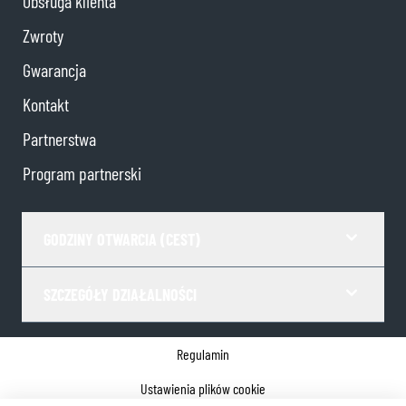
Obsługa klienta
Zwroty
Gwarancja
Kontakt
Partnerstwa
Program partnerski
GODZINY OTWARCIA (CEST)
SZCZEGÓŁY DZIAŁALNOŚCI
Regulamin
Ustawienia plików cookie