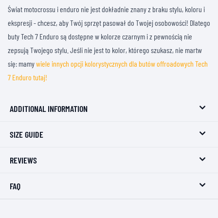
Świat motocrossu i enduro nie jest dokładnie znany z braku stylu, koloru i
ekspresji - chcesz, aby Twój sprzęt pasował do Twojej osobowości! Dlatego
buty Tech 7 Enduro są dostępne w kolorze czarnym i z pewnością nie
zepsują Twojego stylu. Jeśli nie jest to kolor, którego szukasz, nie martw
się: mamy
wiele innych opcji kolorystycznych dla butów offroadowych Tech
7 Enduro tutaj!
ADDITIONAL INFORMATION
SIZE GUIDE
REVIEWS
FAQ