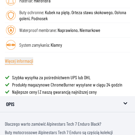
Materiał:
Mikrofibra
Buty ochronne:
Kubek na piętę, Orteza stawu skokowego, Osłona
goleni, Podnosek
Waterproof membrane:
Naprawiono, Niemarkowe
System zamykania:
Klamry
Więcej informacji
Szybka wysyłka za pośrednictwem UPS lub DHL
Produkty magazynowe ChromeBurner wysyłane w ciągu 24 godzin
Najlepsze ceny | Z naszą gwarancją najniższej ceny
OPIS
Dlaczego warto zamówić Alpinestars Tech 7 Enduro Black?
Buty motocrossowe Alpinestars Tech 7 Enduro są częścią kolekcji