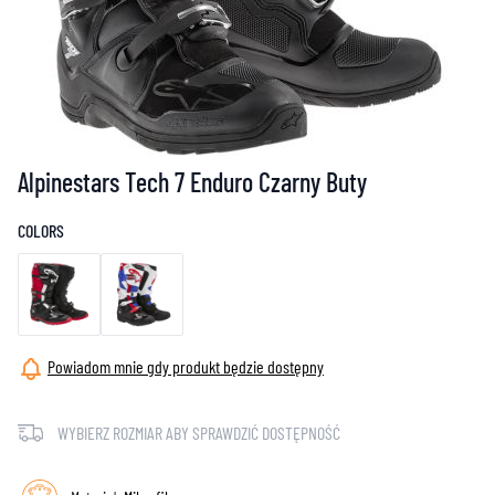
Alpinestars Tech 7 Enduro Czarny Buty
COLORS
Powiadom mnie gdy produkt będzie dostępny
WYBIERZ ROZMIAR ABY SPRAWDZIĆ DOSTĘPNOŚĆ