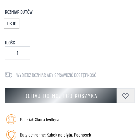
ROZMIAR BUTÓW
US 10
ILOŚĆ
WYBIERZ ROZMIAR ABY SPRAWDZIĆ DOSTĘPNOŚĆ
DODAJ DO MOJEGO KOSZYKA
Materiał:
Skóra bydlęca
Buty ochronne:
Kubek na piętę, Podnosek