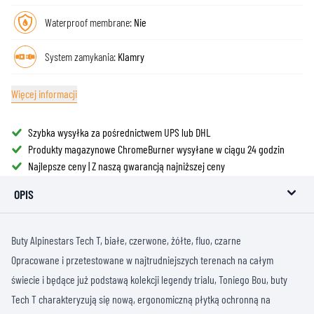
Waterproof membrane:
Nie
System zamykania:
Klamry
Więcej informacji
Szybka wysyłka za pośrednictwem UPS lub DHL
Produkty magazynowe ChromeBurner wysyłane w ciągu 24 godzin
Najlepsze ceny | Z naszą gwarancją najniższej ceny
OPIS
Buty Alpinestars Tech T, białe, czerwone, żółte, fluo, czarne
Opracowane i przetestowane w najtrudniejszych terenach na całym
świecie i będące już podstawą kolekcji legendy trialu, Toniego Bou, buty
Tech T charakteryzują się nową, ergonomiczną płytką ochronną na