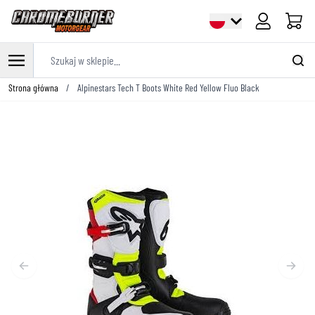
Cart
Szukaj w sklepie...
Przejdź do treści
Strona główna
/
Alpinestars Tech T Boots White Red Yellow Fluo Black