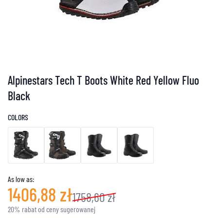
Alpinestars Tech T Boots White Red Yellow Fluo
Black
COLORS
As low as:
1406,88 zł
1758,60 zł
20% rabat od ceny sugerowanej