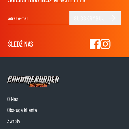
SUBSKRYBUJ
Adres e-mail
ŚLEDŹ NAS
O Nas
Obsługa klienta
Zwroty