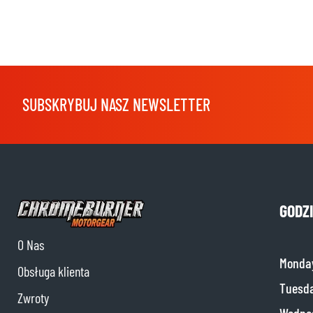
SUBSKRYBUJ NASZ NEWSLETTER
GODZ
O Nas
Monda
Obsługa klienta
Tuesd
Zwroty