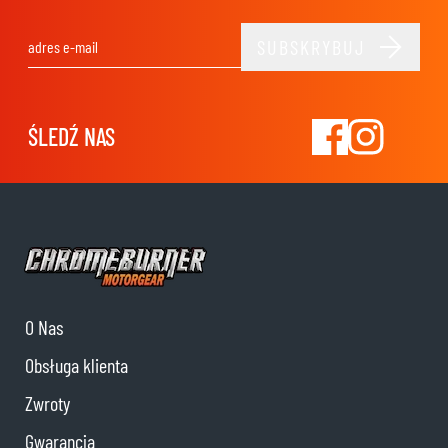
SUBSKRYBUJ
Adres e-mail
ŚLEDŹ NAS
O Nas
Obsługa klienta
Zwroty
Gwarancja