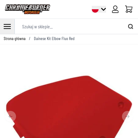
Cart
Szukaj w sklepie...
Przejdź do treści
Strona główna
/
Dainese Kit Elbow Fluo Red