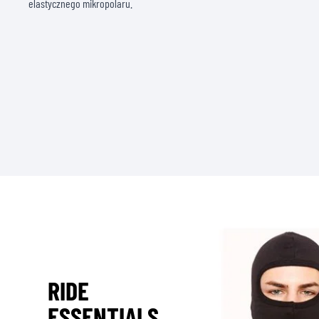
elastycznego mikropolaru.
RIDE
ESSENTIALS