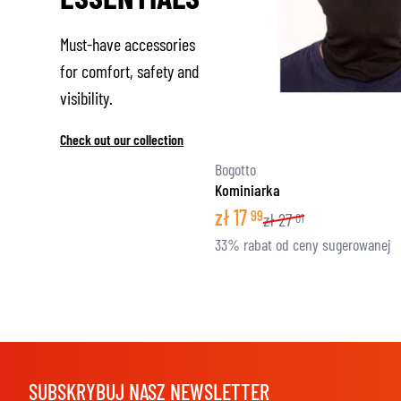
Must-have accessories
for comfort, safety and
visibility.
Check out our collection
Bogotto
Kominiarka
zł
17
99
zł
27
01
33% rabat od ceny sugerowanej
SUBSKRYBUJ NASZ NEWSLETTER