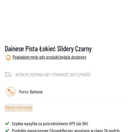
Dainese Pista Łokieć Slidery Czarny
Powiadom mnie gdy produkt będzie dostępny
WYBIERZ ROZMIAR ABY SPRAWDZIĆ DOSTĘPNOŚĆ
Marka:
Dainese
Więcej informacji
Szybka wysyłka za pośrednictwem UPS lub DHL
Produkty magazynowe ChromeBurner wysyłane w ciągu 24 godzin