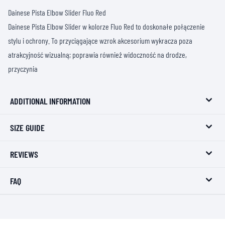
Dainese Pista Elbow Slider Fluo Red
Dainese Pista Elbow Slider w kolorze Fluo Red to doskonałe połączenie
stylu i ochrony. To przyciągające wzrok akcesorium wykracza poza
atrakcyjność wizualną; poprawia również widoczność na drodze,
przyczynia
ADDITIONAL INFORMATION
SIZE GUIDE
REVIEWS
FAQ