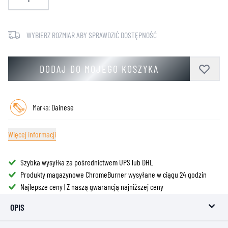
WYBIERZ ROZMIAR ABY SPRAWDZIĆ DOSTĘPNOŚĆ
DODAJ DO MOJEGO KOSZYKA
Marka:
Dainese
Więcej informacji
Szybka wysyłka za pośrednictwem UPS lub DHL
Produkty magazynowe ChromeBurner wysyłane w ciągu 24 godzin
Najlepsze ceny | Z naszą gwarancją najniższej ceny
OPIS