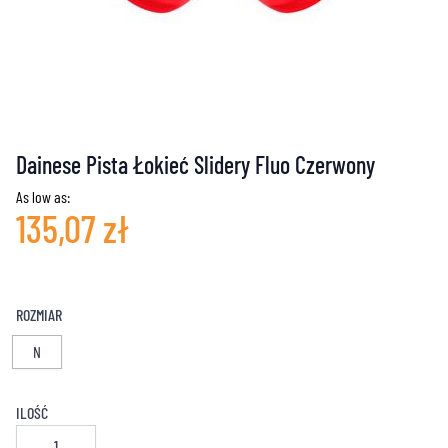
Dainese Pista Łokieć Slidery Fluo Czerwony
As low as:
135,07 zł
ROZMIAR
N
ILOŚĆ