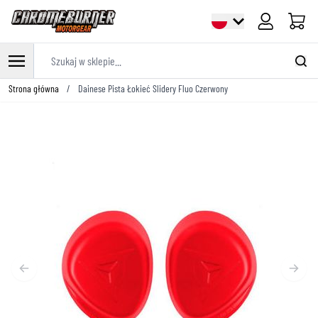
Cart
Szukaj w sklepie...
Przejdź do treści
Strona główna
/
Dainese Pista Łokieć Slidery Fluo Czerwony