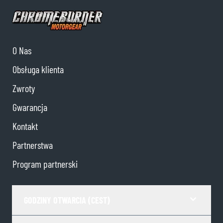
O Nas
Obsługa klienta
Zwroty
Gwarancja
Kontakt
Partnerstwa
Program partnerski
GODZINY OTWARCIA (CEST)