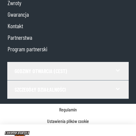
Zwroty
Gwarancja
Kontakt
Partnerstwa
Program partnerski
GODZINY OTWARCIA (CEST)
SZCZEGÓŁY DZIAŁALNOŚCI
Regulamin
Ustawienia plików cookie
Polityka prywatności