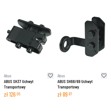
Abus
Abus
ABUS SH37 Uchwyt
ABUS SH68/69 Uchwyt
Transportowy
Transportowy
zł
126
zł
89
05
97