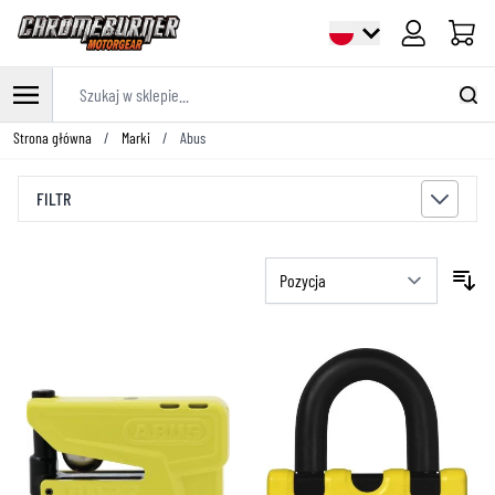
Cart
Szukaj w sklepie...
Przejdź do treści
Strona główna
/
Marki
/
Abus
FILTR