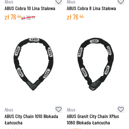
Abus
Abus
ABUS Cobra 10 Lina Stalowa
ABUS Cobra 8 Lina Stalowa
zł
76
zł
76
44
44
zł
76
44
Abus
Abus
ABUS City Chain 1010 Blokada
ABUS Granit City Chain XPlus
Łańcucha
1060 Blokada Łańcucha