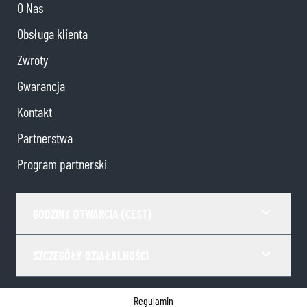
O Nas
Obsługa klienta
Zwroty
Gwarancja
Kontakt
Partnerstwa
Program partnerski
GODZINY OTWARCIA (CEST)
SZCZEGÓŁY DZIAŁALNOŚCI
Regulamin