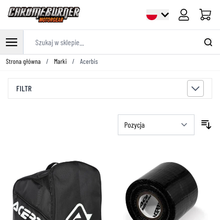
Cart
Szukaj w sklepie...
Przejdź do treści
Strona główna
/
Marki
/
Acerbis
FILTR