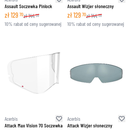
Assault Soczewka Pinlock
Assault Wizjer słoneczny
zł
129
zł
129
70
70
zł
144
zł
144
09
09
10% rabat od ceny sugerowanej
10% rabat od ceny sugerowanej
Acerbis
Acerbis
Attack Max Vision 70 Soczewka
Attack Wizjer słoneczny