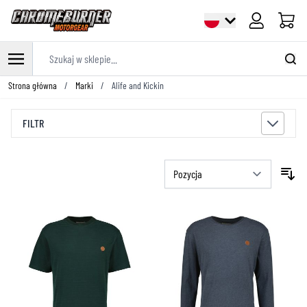
Cart
Szukaj w sklepie...
Przejdź do treści
Strona główna
/
Marki
/
Alife and Kickin
FILTR