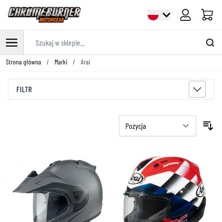
Cart
Szukaj w sklepie...
Przejdź do treści
Strona główna
/
Marki
/
Arai
FILTR