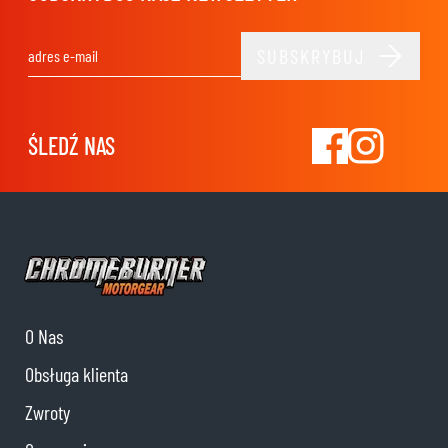
SUBSKRYBUJ
Adres e-mail
ŚLEDŹ NAS
O Nas
Obsługa klienta
Zwroty