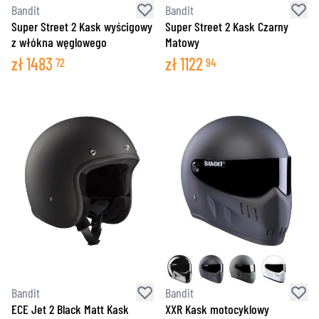
Bandit
Bandit
Super Street 2 Kask wyścigowy
Super Street 2 Kask Czarny
z włókna węglowego
Matowy
zł
1483
zł
1122
72
94
Bandit
Bandit
ECE Jet 2 Black Matt Kask
XXR Kask motocyklowy