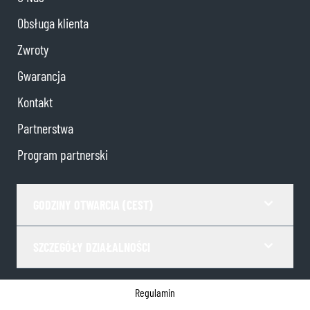
Obsługa klienta
Zwroty
Gwarancja
Kontakt
Partnerstwa
Program partnerski
GODZINY OTWARCIA (CEST)
SZCZEGÓŁY DZIAŁALNOŚCI
Regulamin