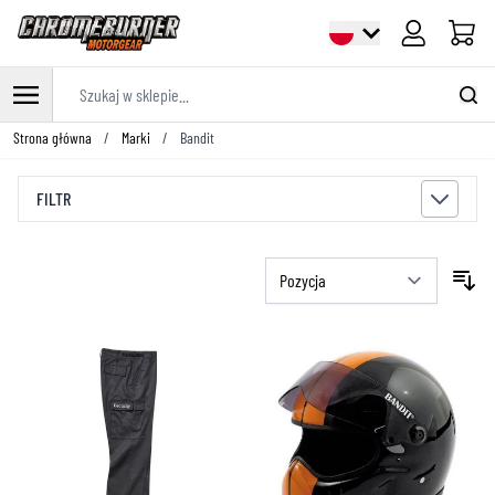
Cart
Szukaj w sklepie...
Przejdź do treści
Strona główna
/
Marki
/
Bandit
FILTR