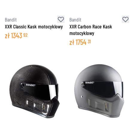
Bandit
Bandit
XXR Classic Kask motocyklowy
XXR Carbon Race Kask
motocyklowy
zł
1343
92
zł
1754
31