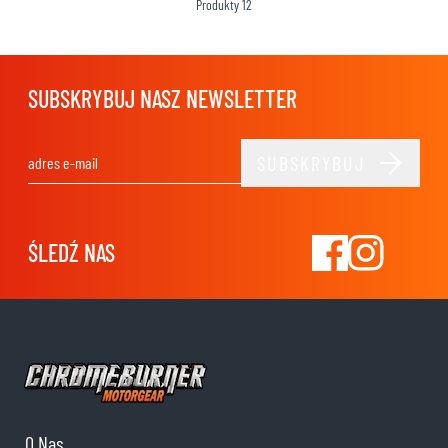
Produkty
12
SUBSKRYBUJ NASZ NEWSLETTER
SUBSKRYBUJ
Adres e-mail
ŚLEDŹ NAS
O Nas