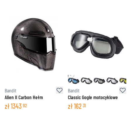
Bandit
Bandit
Alien II Carbon Hełm
Classic Gogle motocyklowe
zł
1343
zł
162
92
31