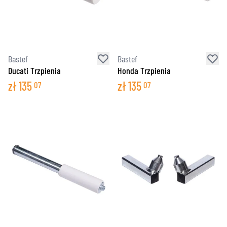
Bastef
Bastef
Ducati Trzpienia
Honda Trzpienia
zł
135
zł
135
07
07