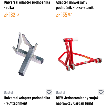
Universal Adapter podnośnika
Adapter uniwersalny
- rolka
podnośnik - L-załącznik
zł
162
zł
135
13
07
Bastef
Bastef
Universal Adapter podnośnika
BMW Jednoramienny stojak
- V-Attachment
naprawczy Cardan Right