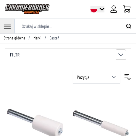
Cart
Szukaj w sklepie...
Przejdź do treści
Strona główna
/
Marki
/
Bastef
FILTR