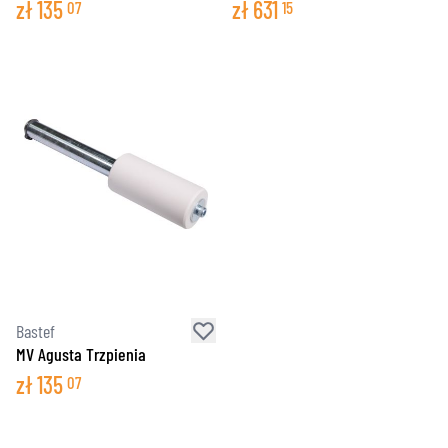
zł
135
zł
631
07
15
Bastef
MV Agusta Trzpienia
zł
135
07