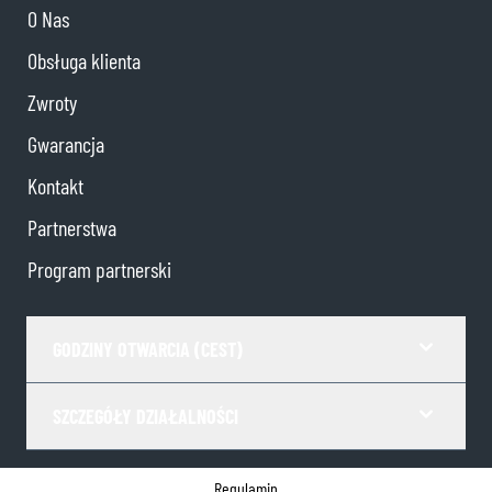
O Nas
Obsługa klienta
Zwroty
Gwarancja
Kontakt
Partnerstwa
Program partnerski
GODZINY OTWARCIA (CEST)
SZCZEGÓŁY DZIAŁALNOŚCI
Regulamin