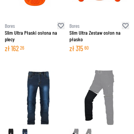
Bores
Bores
Slim Ultra Płaski osłona na
Slim Ultra Zestaw osłon na
plecy
płasko
zł
162
zł
315
26
60