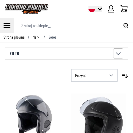
Cart
Szukaj w sklepie...
Przejdź do treści
Strona główna
/
Marki
/
Bores
FILTR