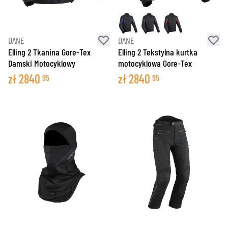
DANE
DANE
Elling 2 Tkanina Gore-Tex
Elling 2 Tekstylna kurtka
Damski Motocyklowy
motocyklowa Gore-Tex
zł
2840
zł
2840
95
95