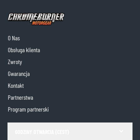
O Nas
Obsługa klienta
Zwroty
Gwarancja
Kontakt
Partnerstwa
Program partnerski
GODZINY OTWARCIA (CEST)