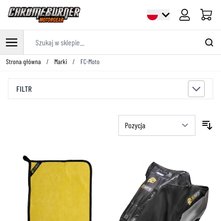
Cart
Szukaj w sklepie...
Przejdź do treści
Strona główna
/
Marki
/
FC-Moto
FILTR