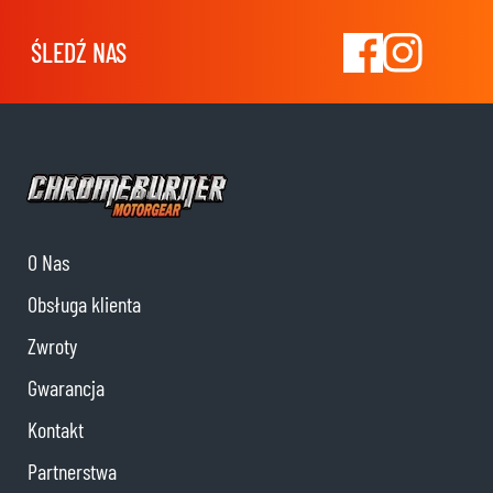
ŚLEDŹ NAS
O Nas
Obsługa klienta
Zwroty
Gwarancja
Kontakt
Partnerstwa