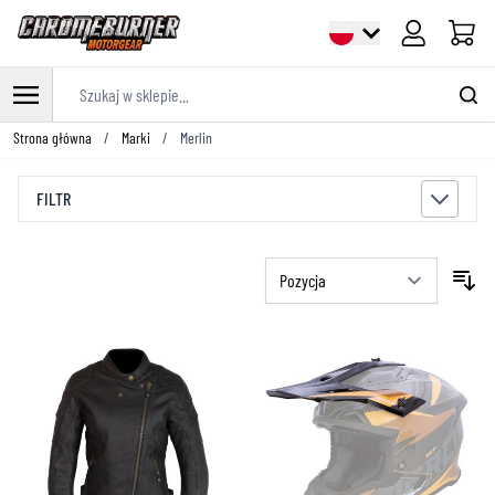
Cart
Szukaj w sklepie...
Przejdź do treści
Strona główna
/
Marki
/
Merlin
FILTR