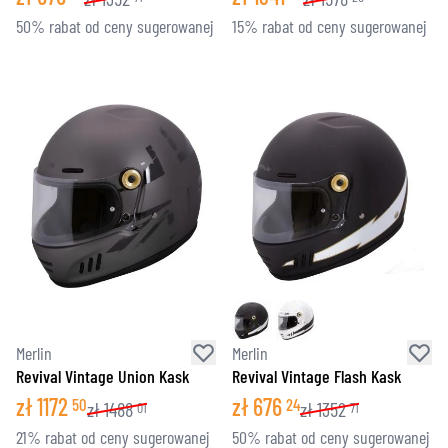
50% rabat od ceny sugerowanej
15% rabat od ceny sugerowanej
Merlin
Merlin
Revival Vintage Union Kask
Revival Vintage Flash Kask
zł
1172
zł
676
50
24
zł
1488
zł
1352
01
71
21% rabat od ceny sugerowanej
50% rabat od ceny sugerowanej