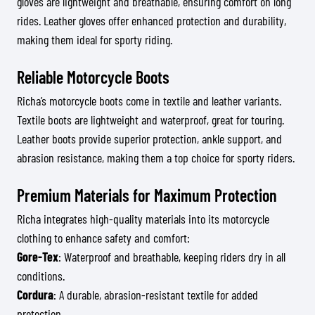
gloves are lightweight and breathable, ensuring comfort on long
rides. Leather gloves offer enhanced protection and durability,
making them ideal for sporty riding.
Reliable Motorcycle Boots
Richa’s motorcycle boots come in textile and leather variants.
Textile boots are lightweight and waterproof, great for touring.
Leather boots provide superior protection, ankle support, and
abrasion resistance, making them a top choice for sporty riders.
Premium Materials for Maximum Protection
Richa integrates high-quality materials into its motorcycle
clothing to enhance safety and comfort:
Gore-Tex
: Waterproof and breathable, keeping riders dry in all
conditions.
Cordura
: A durable, abrasion-resistant textile for added
protection.