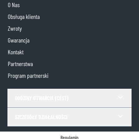
O Nas
Obsługa klienta
Zwroty
Gwarancja
Kontakt
Partnerstwa
Program partnerski
GODZINY OTWARCIA (CEST)
SZCZEGÓŁY DZIAŁALNOŚCI
Regulamin