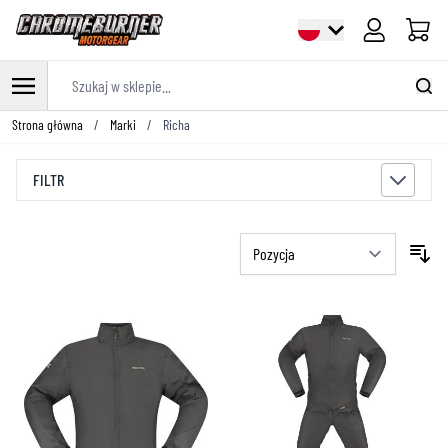
Cart
Szukaj w sklepie...
Przejdź do treści
Strona główna
/
Marki
/
Richa
FILTR