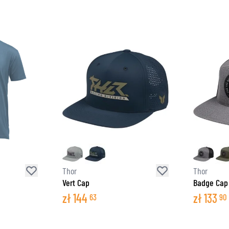
Thor
Thor
Vert Cap
Badge Cap
zł
144
zł
133
63
90