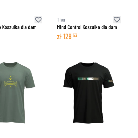
Thor
 Koszulka dla dam
Mind Control Koszulka dla dam
zł
128
53