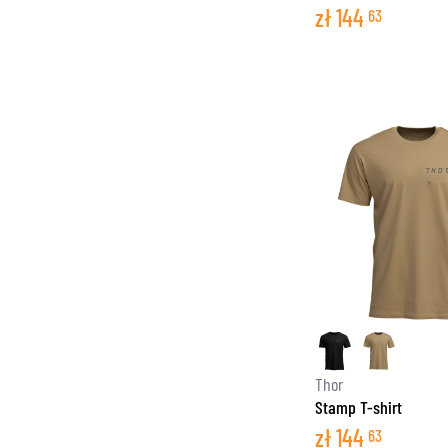
zł
144
63
Thor
Stamp T-shirt
zł
144
63