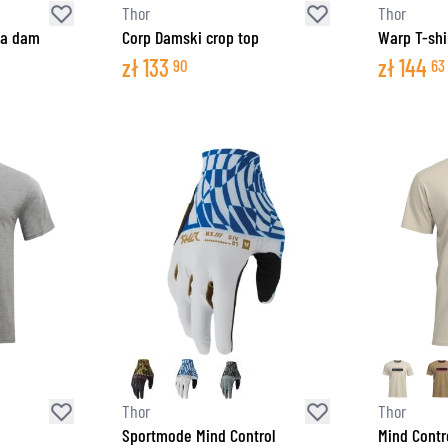
Thor
Thor
dla dam
Corp Damski crop top
Warp T-shi
zł
133
zł
144
90
63
Thor
Thor
Sportmode Mind Control
Mind Contro