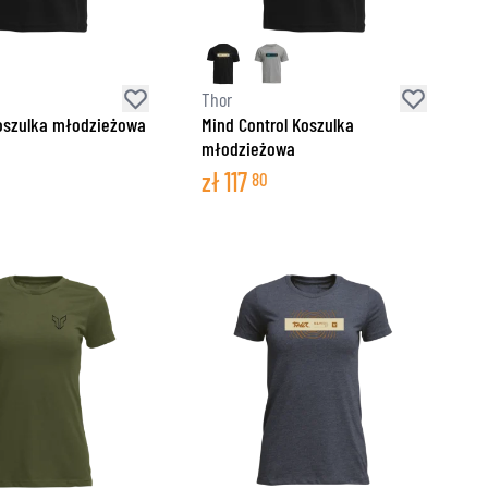
Thor
oszulka młodzieżowa
Mind Control Koszulka
młodzieżowa
zł
117
80