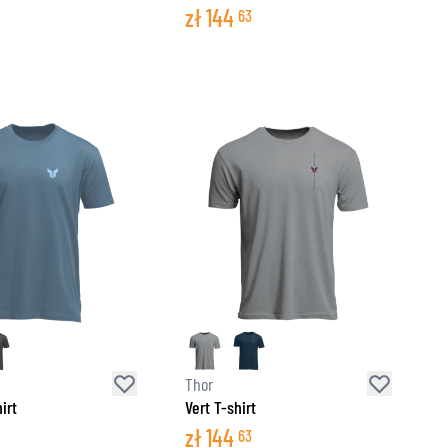
zł
144
63
Thor
irt
Vert T-shirt
zł
144
63