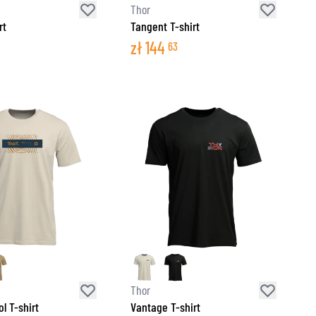
Thor
rt
Tangent T-shirt
zł
144
63
Thor
l T-shirt
Vantage T-shirt