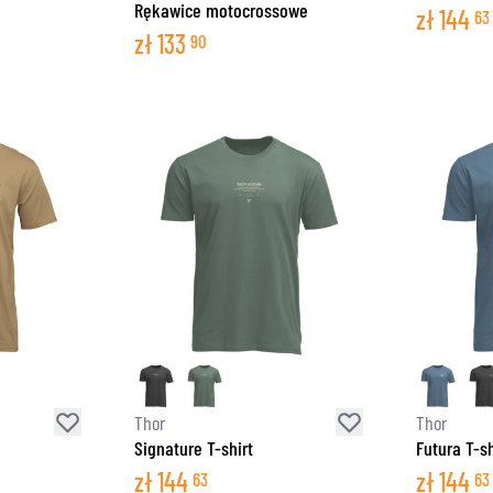
Rękawice motocrossowe
zł
144
63
zł
133
90
Thor
Thor
Signature T-shirt
Futura T-sh
zł
144
zł
144
63
63