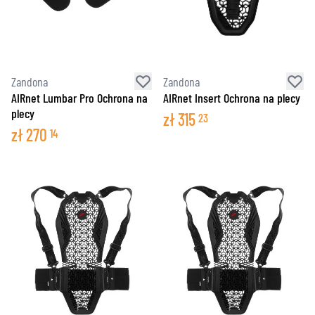
Zandona
Zandona
AIRnet Lumbar Pro Ochrona na
AIRnet Insert Ochrona na plecy
plecy
zł
315
23
zł
270
14