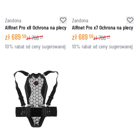
Zandona
Zandona
AIRnet Pro x8 Ochrona na plecy
AIRnet Pro x7 Ochrona na plecy
zł
689
zł
689
59
59
zł
766
zł
766
21
21
10% rabat od ceny sugerowanej
10% rabat od ceny sugerowanej