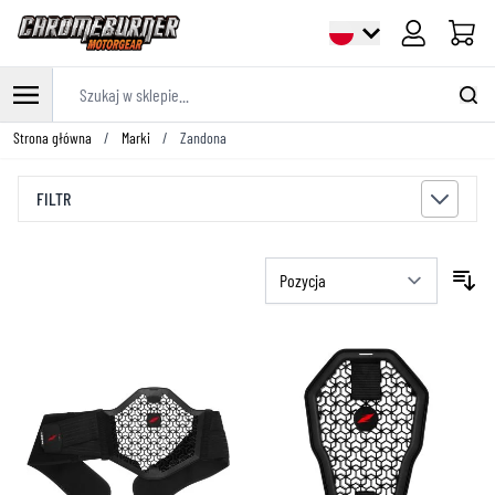
Cart
Szukaj w sklepie...
Przejdź do treści
Strona główna
/
Marki
/
Zandona
FILTR