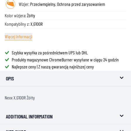
Wizjer:
Przeciwmgielny, Ochrona przed zarysowaniem
Kolor wizjera:
Żółty
Kompatybilny z:
X.G100R
Więcej informacji
Szybka wysyłka za pośrednictwem UPS lub DHL
Produkty magazynowe ChromeBurner wysyłane w ciągu 24 godzin
Najlepsze ceny | Z naszą gwarancją najniższej ceny
OPIS
Nexx X.G100R Żółty
ADDITIONAL INFORMATION