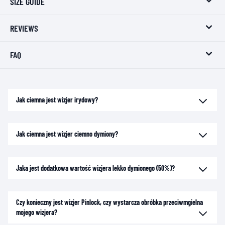
SIZE GUIDE
REVIEWS
FAQ
Jak ciemna jest wizjer irydowy?
Jak ciemna jest wizjer ciemno dymiony?
Jaka jest dodatkowa wartość wizjera lekko dymionego (50%)?
Czy konieczny jest wizjer Pinlock, czy wystarcza obróbka przeciwmgielna
mojego wizjera?