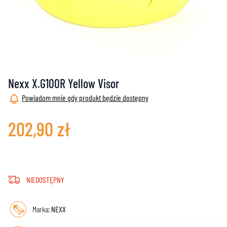
Nexx X.G100R Yellow Visor
Powiadom mnie gdy produkt będzie dostępny
202,90 zł
NIEDOSTĘPNY
Marka:
NEXX