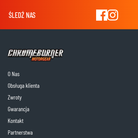
ŚLEDŹ NAS
O Nas
Obsługa klienta
Zwroty
Gwarancja
Kontakt
Partnerstwa