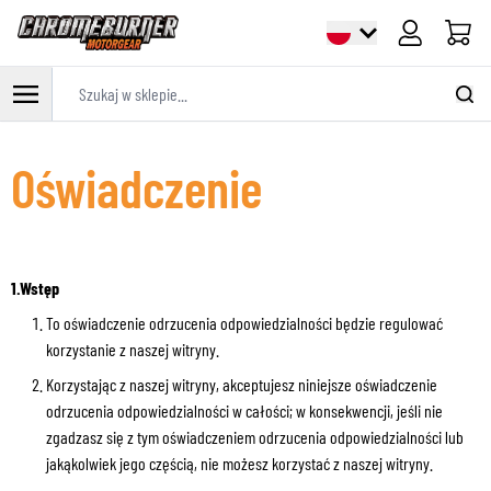
Cart
Szukaj w sklepie...
Przejdź do treści
Oświadczenie
1.Wstęp
To oświadczenie odrzucenia odpowiedzialności będzie regulować
korzystanie z naszej witryny.
Korzystając z naszej witryny, akceptujesz niniejsze oświadczenie
odrzucenia odpowiedzialności w całości; w konsekwencji, jeśli nie
zgadzasz się z tym oświadczeniem odrzucenia odpowiedzialności lub
jakąkolwiek jego częścią, nie możesz korzystać z naszej witryny.