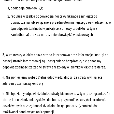
podlegają punktowi 7.1; i
regulują wszelkie odpowiedzialności wynikające z niniejszego
oświadczenia lub związane z przedmiotem niniejszego oświadczenia, w
tym odpowiedzialności wynikające z umowy, z deliktu (w tym z
zaniedbania) oraz za naruszenie obowiązków ustawowych.
3. W zakresie, w jakim nasza strona internetowa oraz informacje i usługi na
naszej stronie internetowej są udostępniane bezpłatnie, nie ponosimy
odpowiedzialności za żadne straty ani szkody o jakimkolwiek charakterze.
4. Nie poniesiemy wobec Ciebie odpowiedzialności za straty wynikające
zdarzeń poza naszą kontrolą
5. Nie będziemy odpowiedzialni za straty biznesowe, w tym (bez ograniczeń)
utratę lub uszkodzenie zysków, dochodu, przychodów, korzyści, produkcji,
oczekiwanych oszczędności, działalności gospodarczej, kontraktów,
możliwości handlowych ani reputacji.