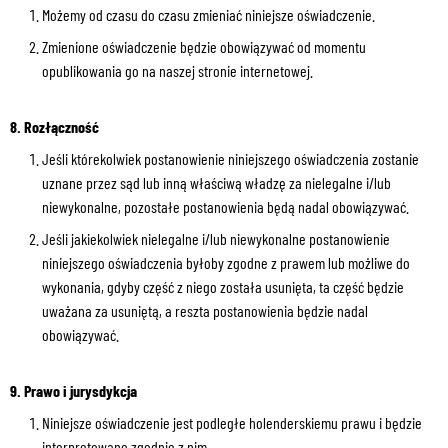
Możemy od czasu do czasu zmieniać niniejsze oświadczenie.
Zmienione oświadczenie będzie obowiązywać od momentu
opublikowania go na naszej stronie internetowej.
8. Rozłączność
Jeśli którekolwiek postanowienie niniejszego oświadczenia zostanie
uznane przez sąd lub inną właściwą władzę za nielegalne i/lub
niewykonalne, pozostałe postanowienia będą nadal obowiązywać.
Jeśli jakiekolwiek nielegalne i/lub niewykonalne postanowienie
niniejszego oświadczenia byłoby zgodne z prawem lub możliwe do
wykonania, gdyby część z niego została usunięta, ta część będzie
uważana za usuniętą, a reszta postanowienia będzie nadal
obowiązywać.
9. Prawo i jurysdykcja
Niniejsze oświadczenie jest podległe holenderskiemu prawu i będzie
interpretowane zgodnie z nim.