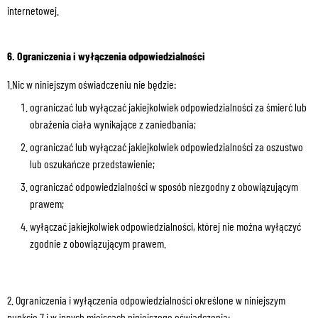
internetowej.
6. Ograniczenia i wyłączenia odpowiedzialności
1.Nic w niniejszym oświadczeniu nie będzie:
ograniczać lub wyłączać jakiejkolwiek odpowiedzialności za śmierć lub
obrażenia ciała wynikające z zaniedbania;
ograniczać lub wyłączać jakiejkolwiek odpowiedzialności za oszustwo
lub oszukańcze przedstawienie;
ograniczać odpowiedzialności w sposób niezgodny z obowiązującym
prawem;
wyłączać jakiejkolwiek odpowiedzialności, której nie można wyłączyć
zgodnie z obowiązującym prawem.
2. Ograniczenia i wyłączenia odpowiedzialności określone w niniejszym
punkcie 7 i w innych miejscach niniejszego oświadczenia: