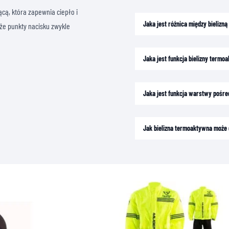
cą, która zapewnia ciepło i
Jaka jest różnica między bieliz
że punkty nacisku zwykle
Jaka jest funkcja bielizny termo
Jaka jest funkcja warstwy pośre
Jak bielizna termoaktywna może 