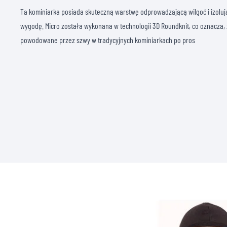
Ta kominiarka posiada skuteczną warstwę odprowadzającą wilgoć i izolują
wygodę. Micro została wykonana w technologii 3D Roundknit, co oznacza, 
powodowane przez szwy w tradycyjnych kominiarkach po pros