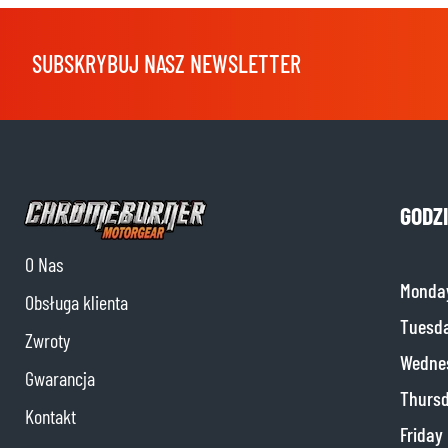
SUBSKRYBUJ NASZ NEWSLETTER
GODZ
O Nas
Monda
Obsługa klienta
Tuesd
Zwroty
Wedne
Gwarancja
Thurs
Kontakt
Friday