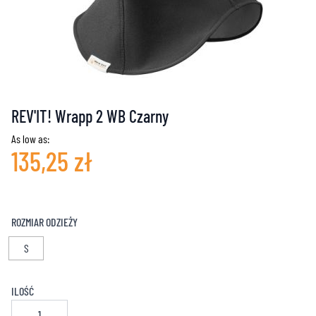
REV'IT! Wrapp 2 WB Czarny
As low as:
135,25 zł
ROZMIAR ODZIEŻY
S
ILOŚĆ