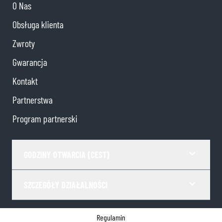
O Nas
Obsługa klienta
Zwroty
Gwarancja
Kontakt
Partnerstwa
Program partnerski
GODZINY OTWARCIA (CEST)
SZCZEGÓŁY DZIAŁALNOŚCI
Regulamin