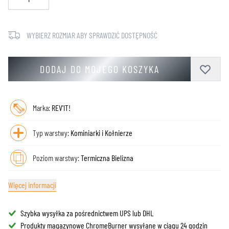
WYBIERZ ROZMIAR ABY SPRAWDZIĆ DOSTĘPNOŚĆ
DODAJ DO MOJEGO KOSZYKA
Marka:
REV'IT!
Typ warstwy:
Kominiarki i Kołnierze
Poziom warstwy:
Termiczna Bielizna
Więcej informacji
Szybka wysyłka za pośrednictwem UPS lub DHL
Produkty magazynowe ChromeBurner wysyłane w ciągu 24 godzin