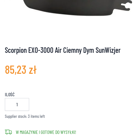
Scorpion EXO-3000 Air Ciemny Dym SunWizjer
85,23 zł
ILOŚĆ
Supplier stock: 3 items left
W MAGAZYNIE I GOTOWE DO WYSYŁKI!