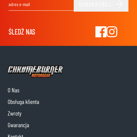
SUBSKRYBUJ
Adres e-mail
ŚLEDŹ NAS
O Nas
Obsługa klienta
Zwroty
Gwarancja
Kontakt