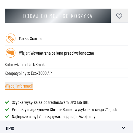
DODAJ DO MOJEGO KOSZYKA
Marka:
Scorpion
Wizjer:
Wewnętrzna osłona przeciwsłoneczna
Kolor wizjera:
Dark Smoke
Kompatybilny z:
Exo-3000 Air
Więcej informacji
Szybka wysyłka za pośrednictwem UPS lub DHL
Produkty magazynowe ChromeBurner wysyłane w ciągu 24 godzin
Najlepsze ceny | Z naszą gwarancją najniższej ceny
OPIS