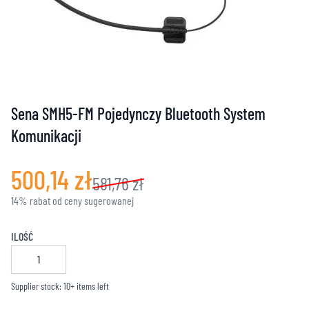
Sena SMH5-FM Pojedynczy Bluetooth System
Komunikacji
500,14 zł
581,76 zł
14% rabat od ceny sugerowanej
ILOŚĆ
Supplier stock: 10+ items left