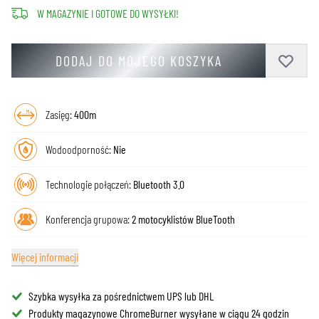
W MAGAZYNIE I GOTOWE DO WYSYŁKI!
DODAJ DO MOJEGO KOSZYKA
Zasięg:
400m
Wodoodporność:
Nie
Technologie połączeń:
Bluetooth 3.0
Konferencja grupowa:
2 motocyklistów BlueTooth
Więcej informacji
Szybka wysyłka za pośrednictwem UPS lub DHL
Produkty magazynowe ChromeBurner wysyłane w ciągu 24 godzin