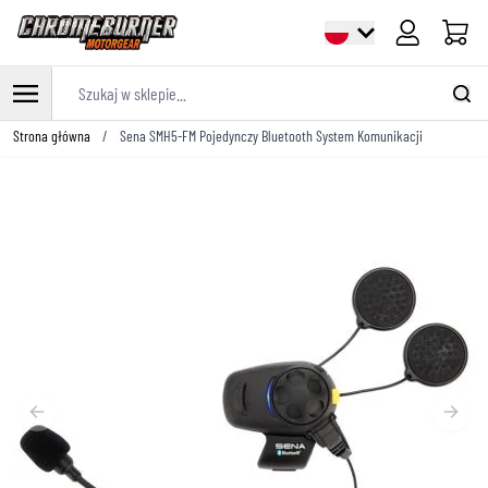
Cart
Szukaj w sklepie...
Przejdź do treści
Strona główna
/
Sena SMH5-FM Pojedynczy Bluetooth System Komunikacji