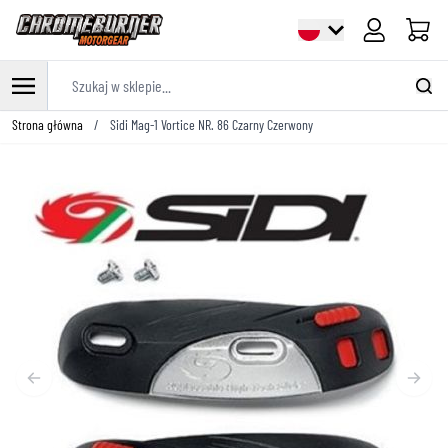
Cart
Szukaj w sklepie...
Przejdź do treści
Strona główna
/
Sidi Mag-1 Vortice NR. 86 Czarny Czerwony