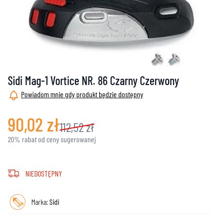
Sidi Mag-1 Vortice NR. 86 Czarny Czerwony
Powiadom mnie gdy produkt będzie dostępny
90,02 zł
112,52 zł
20% rabat od ceny sugerowanej
NIEDOSTĘPNY
Marka:
Sidi