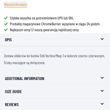
Więcej informacji
Szybka wysyłka za pośrednictwem UPS lub DHL
Produkty magazynowe ChromeBurner wysyłane w ciągu 24 godzin
Najlepsze ceny | Z naszą gwarancją najniższej ceny
OPIS
Zestaw sliderów do butów Sidi Vortice/Mag-1 w kolorze czarno-czerwonym.
Śruby mocujące są dołączone.
ADDITIONAL INFORMATION
SIZE GUIDE
REVIEWS