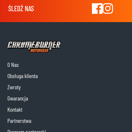
ŚLEDŹ NAS
O Nas
Obsługa klienta
Zwroty
Gwarancja
Kontakt
Partnerstwa
Program partnerski