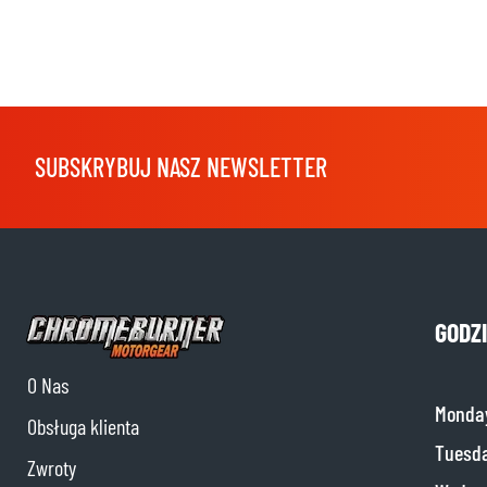
SUBSKRYBUJ NASZ NEWSLETTER
GODZ
O Nas
Monda
Obsługa klienta
Tuesd
Zwroty