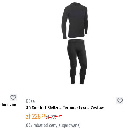
Büse
ombinezon
3D Comfort Bielizna Termoaktywna Zestaw
zł
225
26
zł
225
27
0% rabat od ceny sugerowanej