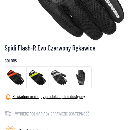
Spidi Flash-R Evo Czerwony Rękawice
COLORS
Powiadom mnie gdy produkt będzie dostępny
WYBIERZ ROZMIAR ABY SPRAWDZIĆ DOSTĘPNOŚĆ