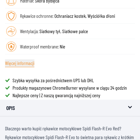
Materiał:
Skóra bydlęca
Rękawice ochronne:
Ochraniacz kostek, Wyściółka dłoni
Wentylacja:
Siatkowy tył, Siatkowe palce
Waterproof membrane:
Nie
Więcej informacji
Szybka wysyłka za pośrednictwem UPS lub DHL
Produkty magazynowe ChromeBurner wysyłane w ciągu 24 godzin
Najlepsze ceny | Z naszą gwarancją najniższej ceny
OPIS
Dlaczego warto kupić rękawice motocyklowe Spidi Flash-R Evo Red?
Rękawice motocyklowe Spidi Flash-R Evo to świetna para rękawic z krótkim