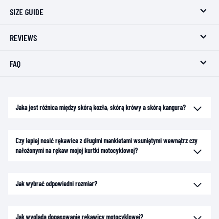
SIZE GUIDE
REVIEWS
FAQ
Jaka jest różnica między skórą kozła, skórą krówy a skórą kangura?
Czy lepiej nosić rękawice z długimi mankietami wsuniętymi wewnątrz czy
nałożonymi na rękaw mojej kurtki motocyklowej?
Jak wybrać odpowiedni rozmiar?
Jak wygląda dopasowanie rękawicy motocyklowej?