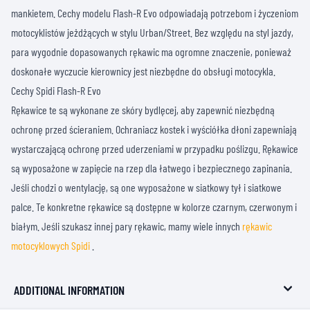
mankietem. Cechy modelu Flash-R Evo odpowiadają potrzebom i życzeniom
motocyklistów jeżdżących w stylu Urban/Street. Bez względu na styl jazdy,
para wygodnie dopasowanych rękawic ma ogromne znaczenie, ponieważ
doskonałe wyczucie kierownicy jest niezbędne do obsługi motocykla.
Cechy Spidi Flash-R Evo
Rękawice te są wykonane ze skóry bydlęcej, aby zapewnić niezbędną
ochronę przed ścieraniem. Ochraniacz kostek i wyściółka dłoni zapewniają
wystarczającą ochronę przed uderzeniami w przypadku poślizgu. Rękawice
są wyposażone w zapięcie na rzep dla łatwego i bezpiecznego zapinania.
Jeśli chodzi o wentylację, są one wyposażone w siatkowy tył i siatkowe
palce. Te konkretne rękawice są dostępne w kolorze czarnym, czerwonym i
białym. Jeśli szukasz innej pary rękawic, mamy wiele innych
rękawic
motocyklowych Spidi
.
ADDITIONAL INFORMATION