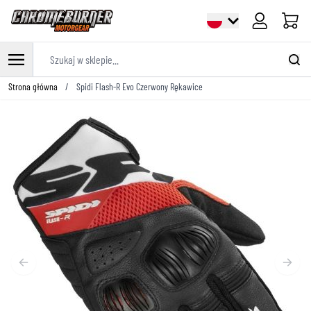
Cart
Szukaj w sklepie...
Przejdź do treści
Strona główna
/
Spidi Flash-R Evo Czerwony Rękawice