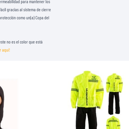
mpermeabilidad para mantener los
ácil gracias al sistema de cierre
 protección como un(a) Copa del
ste no es el color que está
r aquí!