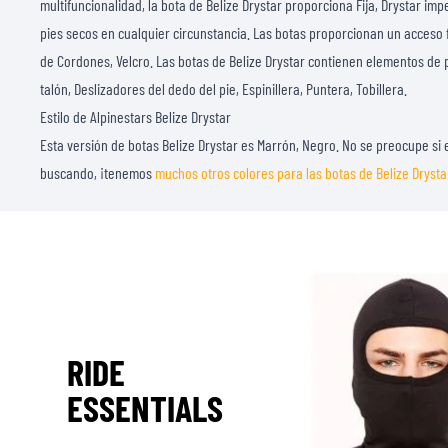
multifuncionalidad, la bota de Belize Drystar proporciona Fija, Drystar i
pies secos en cualquier circunstancia. Las botas proporcionan un acceso f
de Cordones, Velcro. Las botas de Belize Drystar contienen elementos de
talón, Deslizadores del dedo del pie, Espinillera, Puntera, Tobillera.
Estilo de Alpinestars Belize Drystar
Esta versión de botas Belize Drystar es Marrón, Negro. No se preocupe si e
buscando, ¡tenemos
muchos otros colores para las botas de Belize Drysta
RIDE
ESSENTIALS