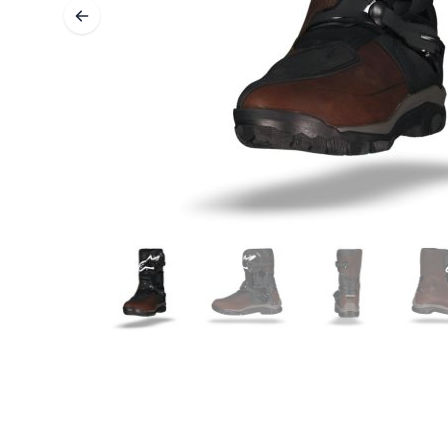
CAPAS BASE & INTERMEDIAS
CAPAS BASE
CAPAS INTERMEDIAS
TOCADO Y CUBRECUELLOS
CALCETINES
CHALECOS DE ENFRIAMENTO