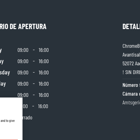
RIO DE APERTURA
DETAL
ChromeBu
y
-
09:00
16:00
Avantisal
ay
-
09:00
16:00
52072 Aa
sday
-
! SIN DIR
09:00
16:00
day
-
09:00
16:00
Número f
Cámara 
-
09:00
16:00
Amtsgeri
day
-
10:00
16:00
y
Cerrado
 and to give