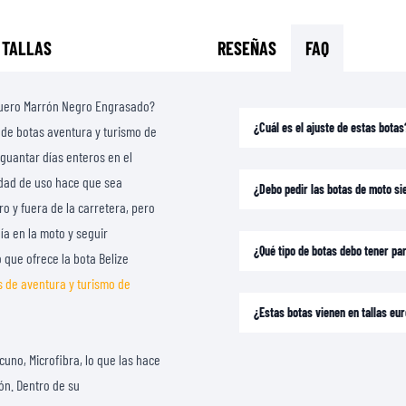
CAMISETAS
 TALLAS
RESEÑAS
FAQ
e Cuero Marrón Negro Engrasado?
¿Cuál es el ajuste de estas botas
 de botas aventura y turismo de
guantar días enteros en el
iedad de uso hace que sea
¿Debo pedir las botas de moto si
o y fuera de la carretera, pero
a en la moto y seguir
¿Qué tipo de botas debo tener p
 que ofrece la bota Belize
s de aventura y turismo de
¿Estas botas vienen en tallas e
uno, Microfibra, lo que las hace
ón. Dentro de su