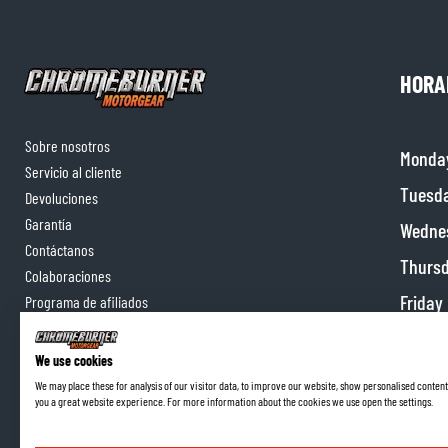
HORA
Sobre nosotros
Monda
Servicio al cliente
Tuesd
Devoluciones
Garantía
Wedne
Contáctanos
Thurs
Colaboraciones
Friday
Programa de afiliados
Satur
We use cookies
Sunda
We may place these for analysis of our visitor data, to improve our website, show personalised content
you a great website experience. For more information about the cookies we use open the settings.