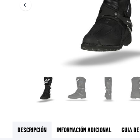
CAPAS BASE & INTERMEDIAS
CAPAS BASE
CAPAS INTERMEDIAS
TOCADO Y CUBRECUELLOS
CALCETINES
CHALECOS DE ENFRIAMENTO
DESCRIPCIÓN
INFORMACIÓN ADICIONAL
GUIA DE