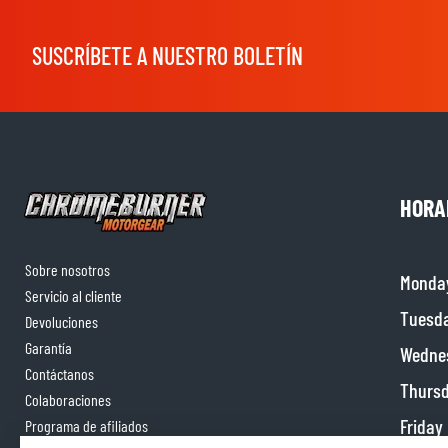
SUSCRÍBETE A NUESTRO BOLETÍN
HORA
Sobre nosotros
Monda
Servicio al cliente
Tuesd
Devoluciones
Garantía
Wedne
Contáctanos
Thurs
Colaboraciones
Friday
Programa de afiliados