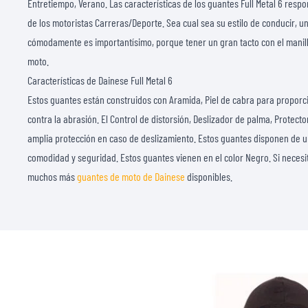
Entretiempo, Verano. Las características de los guantes Full Metal 6 res
de los motoristas Carreras/Deporte. Sea cual sea su estilo de conducir, u
cómodamente es importantísimo, porque tener un gran tacto con el manill
moto.
Características de Dainese Full Metal 6
Estos guantes están construidos con Aramida, Piel de cabra para proporci
contra la abrasión. El Control de distorsión, Deslizador de palma, Protect
amplia protección en caso de deslizamiento. Estos guantes disponen de u
comodidad y seguridad. Estos guantes vienen en el color Negro. Si neces
muchos más
guantes de moto de Dainese
disponibles.