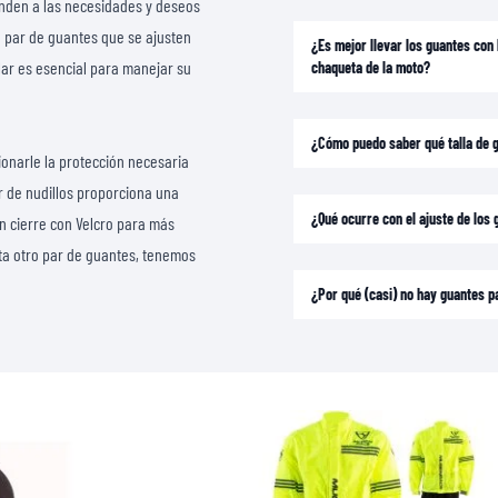
ponden a las necesidades y deseos
CAMISETAS
n par de guantes que se ajusten
¿Es mejor llevar los guantes con
ar es esencial para manejar su
chaqueta de la moto?
¿Cómo puedo saber qué talla de 
onarle la protección necesaria
or de nudillos proporciona una
¿Qué ocurre con el ajuste de los
n cierre con Velcro para más
ita otro par de guantes, tenemos
¿Por qué (casi) no hay guantes p