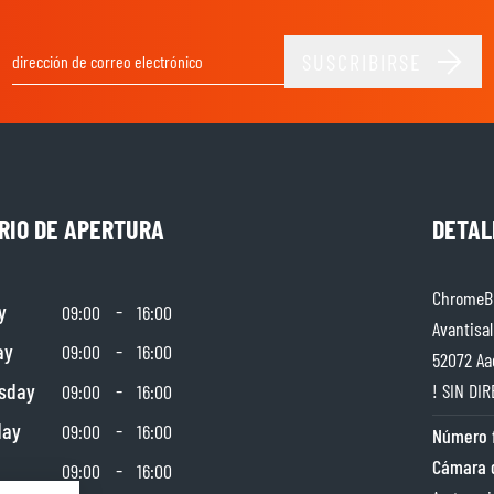
SUSCRIBIRSE
Dirección de email
RIO DE APERTURA
DETAL
ChromeBu
y
-
09:00
16:00
Avantisal
ay
-
09:00
16:00
52072 Aa
sday
-
! SIN DIR
09:00
16:00
day
-
09:00
16:00
Número f
Cámara 
-
09:00
16:00