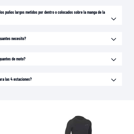
 los puños largos metidos por dentro o colocados sobre la manga de la
guantes necesito?
 guantes de moto?
ara las 4 estaciones?