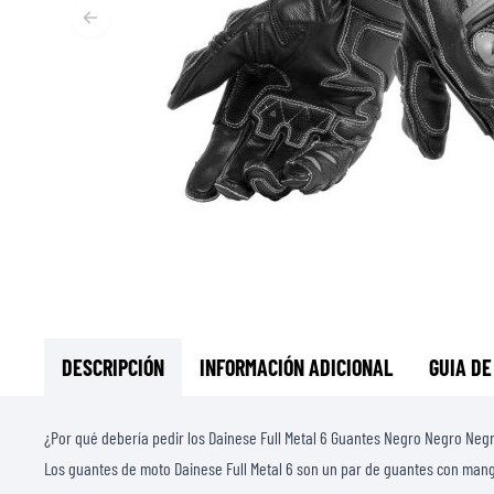
CAPAS BASE & INTERMEDIAS
CAPAS BASE
CAPAS INTERMEDIAS
TOCADO Y CUBRECUELLOS
CALCETINES
CHALECOS DE ENFRIAMENTO
DESCRIPCIÓN
INFORMACIÓN ADICIONAL
GUIA DE
¿Por qué debería pedir los Dainese Full Metal 6 Guantes Negro Negro Neg
Los guantes de moto Dainese Full Metal 6 son un par de guantes con mang