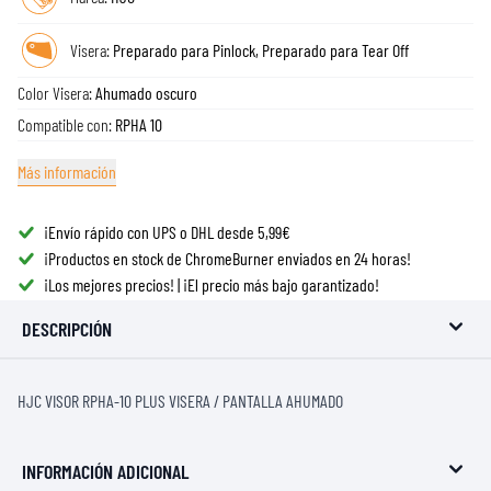
Visera:
Preparado para Pinlock, Preparado para Tear Off
Color Visera:
Ahumado oscuro
Compatible con:
RPHA 10
Más información
¡Envío rápido con UPS o DHL desde 5,99€
¡Productos en stock de ChromeBurner enviados en 24 horas!
¡Los mejores precios! | ¡El precio más bajo garantizado!
DESCRIPCIÓN
HJC VISOR RPHA-10 PLUS VISERA / PANTALLA AHUMADO
INFORMACIÓN ADICIONAL