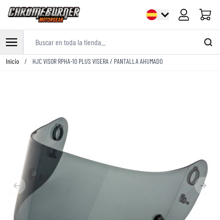
Carrito
Buscar en toda la tienda...
Ir al contenido
Inicio
/
HJC VISOR RPHA-10 PLUS VISERA / PANTALLA AHUMADO