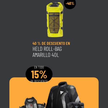
-40%
40 % DE DESCUENTO EN
HELD ROLL-BAG
AMARILLO 40L
EN TODO
15%
DE DESCUENTO