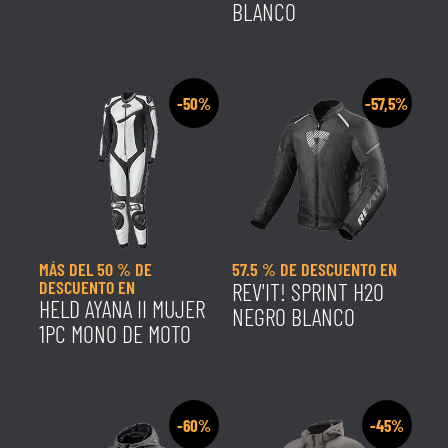
BLANCO
-50%
-57,5%
MÁS DEL 50 % DE
57.5 % DE DESCUENTO EN
DESCUENTO EN
REV'IT! SPRINT H2O
HELD AYANA II MUJER
NEGRO BLANCO
1PC MONO DE MOTO
-60%
-45%