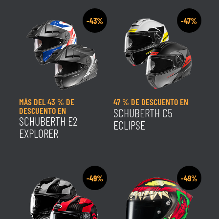
-43%
-47%
MÁS DEL 43 % DE
47 % DE DESCUENTO EN
DESCUENTO EN
SCHUBERTH C5
SCHUBERTH E2
ECLIPSE
EXPLORER
-49%
-49%