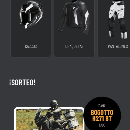
CASCOS
CHAQUETAS
PANTALONES
¡SORTEO!
¡GANA!
BOGOTTO
H271 BT
TAOG