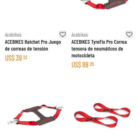
Acebikes
Acebikes
ACEBIKES Ratchet Pro Juego
ACEBIKES TyreFix Pro Correa
de correas de tensión
tensora de neumáticos de
motocicleta
US$
39
22
US$
88
26