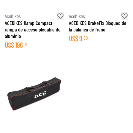
Acebikes
Acebikes
ACEBIKES Ramp Compact
ACEBIKES BrakeFix Bloqueo de
rampa de acceso plegable de
la palanca de freno
aluminio
US$
9
80
US$
196
16