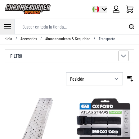
Carrito
Buscar en toda la tienda...
Ir al contenido
Inicio
/
Accesorios
/
Almacenamiento & Seguridad
/
Transporte
FILTRO