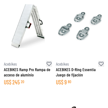
Acebikes
Acebikes
ACEBIKES Ramp Pro Rampa de
ACEBIKES D-Ring Essentia
acceso de aluminio
Juego de fijación
US$
245
US$
9
20
80