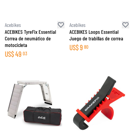
Acebikes
Acebikes
ACEBIKES TyreFix Essential
ACEBIKES Loops Essential
Correa de neumático de
Juego de trabillas de correa
motocicleta
US$
9
80
US$
49
03