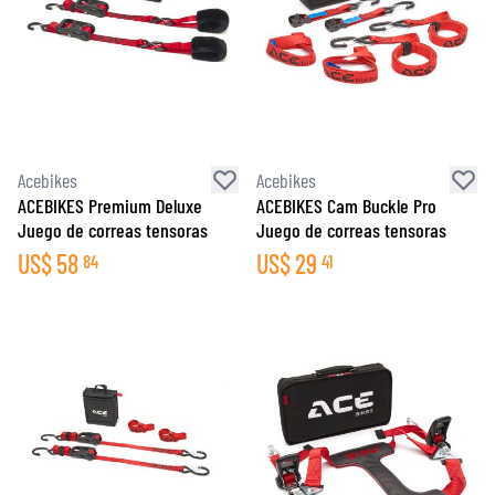
Acebikes
Acebikes
ACEBIKES Premium Deluxe
ACEBIKES Cam Buckle Pro
Juego de correas tensoras
Juego de correas tensoras
US$
58
US$
29
84
41