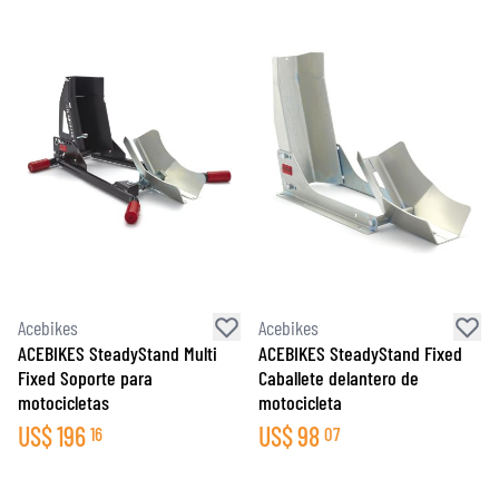
Acebikes
Acebikes
ACEBIKES SteadyStand Multi
ACEBIKES SteadyStand Fixed
Fixed Soporte para
Caballete delantero de
motocicletas
motocicleta
US$
196
US$
98
16
07