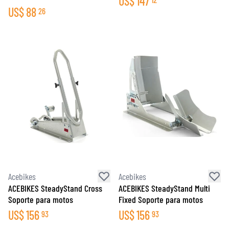
US$
147
US$
88
26
Acebikes
Acebikes
ACEBIKES SteadyStand Cross
ACEBIKES SteadyStand Multi
Soporte para motos
Fixed Soporte para motos
US$
156
US$
156
93
93