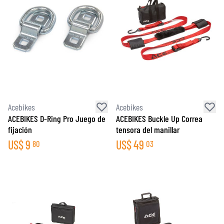
Acebikes
Acebikes
ACEBIKES D-Ring Pro Juego de
ACEBIKES Buckle Up Correa
fijación
tensora del manillar
US$
9
US$
49
80
03