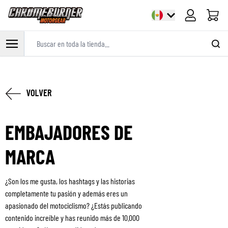
Carrito
Buscar en toda la tienda...
Ir al contenido
EMBAJADORES DE
MARCA
¿Son los me gusta, los hashtags y las historias
completamente tu pasión y además eres un
apasionado del motociclismo? ¿Estás publicando
contenido increíble y has reunido más de 10.000