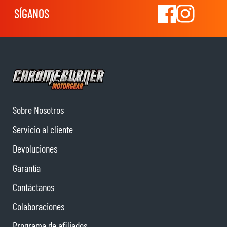
SÍGANOS
Sobre Nosotros
Servicio al cliente
Devoluciones
Garantía
Contáctanos
Colaboraciones
Programa de afiliados