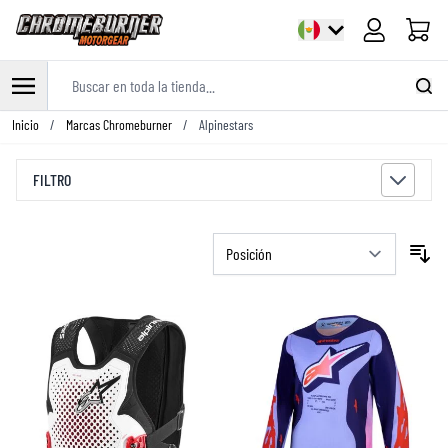
Carrito
Buscar en toda la tienda...
Ir al contenido
Inicio
/
Marcas Chromeburner
/
Alpinestars
FILTRO