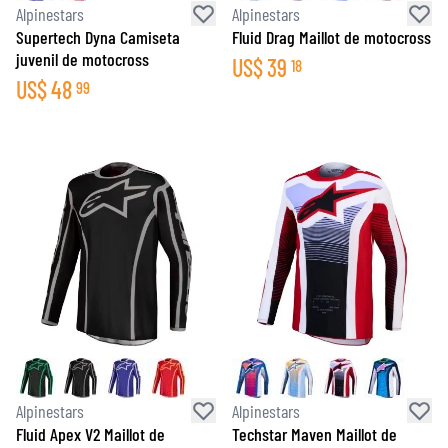
Alpinestars
Alpinestars
Supertech Dyna Camiseta
Fluid Drag Maillot de motocross
juvenil de motocross
US$
39
18
US$
48
99
Alpinestars
Alpinestars
Fluid Apex V2 Maillot de
Techstar Maven Maillot de